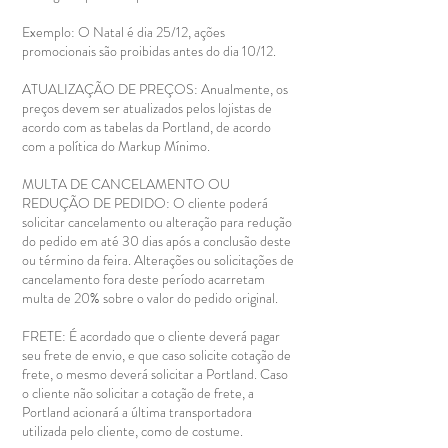
Exemplo: O Natal é dia 25/12, ações
promocionais são proibidas antes do dia 10/12.
ATUALIZAÇÃO DE PREÇOS: Anualmente, os
preços devem ser atualizados pelos lojistas de
acordo com as tabelas da Portland, de acordo
com a política do Markup Mínimo.
MULTA DE CANCELAMENTO OU
REDUÇÃO DE PEDIDO: O cliente poderá
solicitar cancelamento ou alteração para redução
do pedido em até 30 dias após a conclusão deste
ou término da feira. Alterações ou solicitações de
cancelamento fora deste período acarretam
multa de 20% sobre o valor do pedido original.
FRETE: É acordado que o cliente deverá pagar
seu frete de envio, e que caso solicite cotação de
frete, o mesmo deverá solicitar a Portland. Caso
o cliente não solicitar a cotação de frete, a
Portland acionará a última transportadora
utilizada pelo cliente, como de costume.