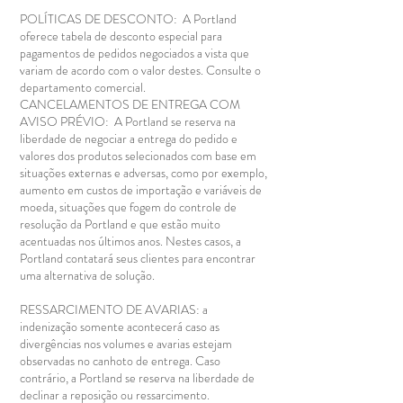
POLÍTICAS DE DESCONTO: A Portland
oferece tabela de desconto especial para
pagamentos de pedidos negociados a vista que
variam de acordo com o valor destes. Consulte o
departamento comercial.
CANCELAMENTOS DE ENTREGA COM
AVISO PRÉVIO: A Portland se reserva na
liberdade de negociar a entrega do pedido e
valores dos produtos selecionados com base em
situações externas e adversas, como por exemplo,
aumento em custos de importação e variáveis de
moeda, situações que fogem do controle de
resolução da Portland e que estão muito
acentuadas nos últimos anos. Nestes casos, a
Portland contatará seus clientes para encontrar
uma alternativa de solução.
RESSARCIMENTO DE AVARIAS: a
indenização somente acontecerá caso as
divergências nos volumes e avarias estejam
observadas no canhoto de entrega. Caso
contrário, a Portland se reserva na liberdade de
declinar a reposição ou ressarcimento.