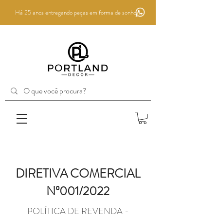
Há 25 anos entregando peças em forma de sonhos!
DIRETIVA COMERCIAL
Nº001/2022
POLÍTICA DE REVENDA -