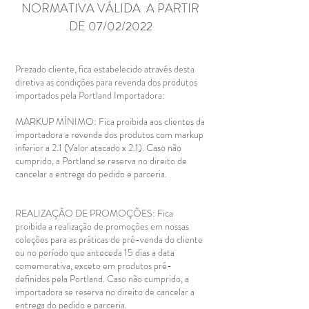
NORMATIVA VÁLIDA A PARTIR
DE 07/02/2022
Prezado cliente, fica estabelecido através desta
diretiva as condições para revenda dos produtos
importados pela Portland Importadora:
MARKUP MÍNIMO: Fica proibida aos clientes da
importadora a revenda dos produtos com markup
inferior a 2.1 (Valor atacado x 2.1). Caso não
cumprido, a Portland se reserva no direito de
cancelar a entrega do pedido e parceria.
REALIZAÇÃO DE PROMOÇÕES: Fica
proibida a realização de promoções em nossas
coleções para as práticas de pré-venda do cliente
ou no período que anteceda 15 dias a data
comemorativa, exceto em produtos pré-
definidos pela Portland. Caso não cumprido, a
importadora se reserva no direito de cancelar a
entrega do pedido e parceria.