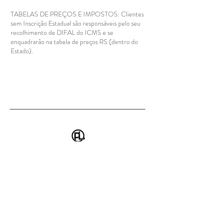
TABELAS DE PREÇOS E IMPOSTOS: Clientes
sem Inscrição Estadual são responsáveis pelo seu
recolhimento de DIFAL do ICMS e se
enquadrarão na tabela de preços RS (dentro do
Estado).
NOSSOS PRODUTOS
Páscoa